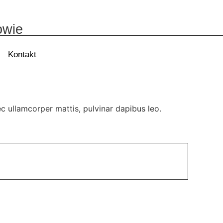
owie
Kontakt
nec ullamcorper mattis, pulvinar dapibus leo.