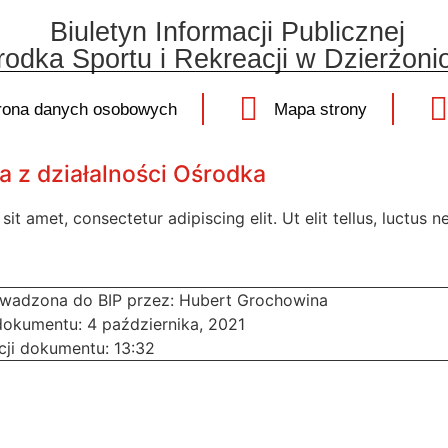
Biuletyn Informacji Publicznej
odka Sportu i Rekreacji w Dzierżoni
ona danych osobowych
Mapa strony
 z działalności Ośrodka
it amet, consectetur adipiscing elit. Ut elit tellus, luctus 
owadzona do BIP przez:
Hubert Grochowina
 dokumentu:
4 października, 2021
cji dokumentu:
13:32