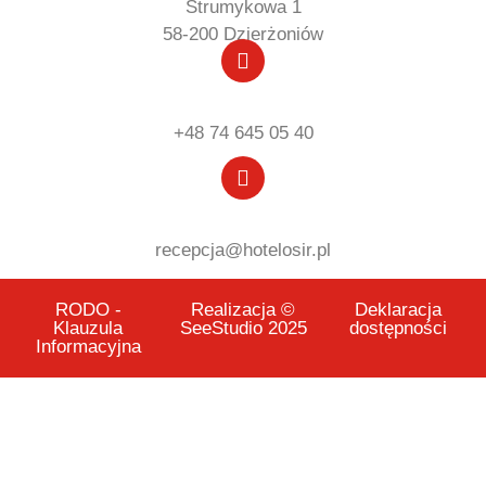
Strumykowa 1
58-200 Dzierżoniów
+48 74 645 05 40
recepcja@hotelosir.pl
RODO -
Realizacja ©
Deklaracja
Klauzula
SeeStudio 2025
dostępności
Informacyjna