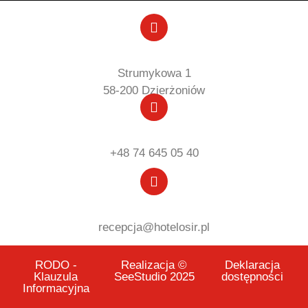
Strumykowa 1
58-200 Dzierżoniów
+48 74 645 05 40
recepcja@hotelosir.pl
RODO -
Realizacja ©
Deklaracja
Klauzula
SeeStudio 2025
dostępności
Informacyjna