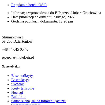
Regulamin hotelu OSiR
Informacja wprowadzona do BIP przez:
Hubert Grochowina
Data publikacji dokumentu:
2 lutego, 2022
Godzina publikacji dokumentu:
12:20 pm
Strumykowa 1
58-200 Dzierżoniów
+48 74 645 05 40
recepcja@hotelosir.pl
Nasze obiekty
Basen odkryty
Basen kryty
Siłownia
Korty tenisowe
Noclegi
Bulodrom
Sauna sucha, sauna infrared i jacuzzi