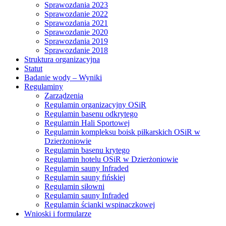
Sprawozdania 2023
Sprawozdanie 2022
Sprawozdania 2021
Sprawozdanie 2020
Sprawozdania 2019
Sprawozdanie 2018
Struktura organizacyjna
Statut
Badanie wody – Wyniki
Regulaminy
Zarządzenia
Regulamin organizacyjny OSiR
Regulamin basenu odkrytego
Regulamin Hali Sportowej
Regulamin kompleksu boisk piłkarskich OSiR w
Dzierżoniowie
Regulamin basenu krytego
Regulamin hotelu OSiR w Dzierżoniowie
Regulamin sauny Infraded
Regulamin sauny fińskiej
Regulamin siłowni
Regulamin sauny Infraded
Regulamin ścianki wspinaczkowej
Wnioski i formularze