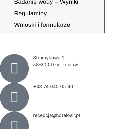
Badanie wody – Wyniki
Regulaminy
Wnioski i formularze
Strumykowa 1
58-200 Dzierżoniów
+48 74 645 05 40
recepcja@hotelosir.pl