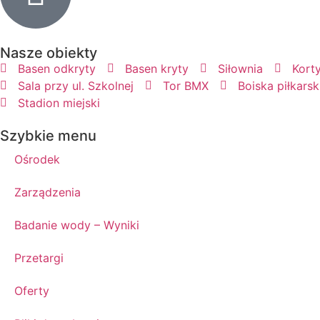
Nasze obiekty
Basen odkryty
Basen kryty
Siłownia
Kort
Sala przy ul. Szkolnej
Tor BMX
Boiska piłkarsk
Stadion miejski
Szybkie menu
Ośrodek
Zarządzenia
Badanie wody – Wyniki
Przetargi
Oferty