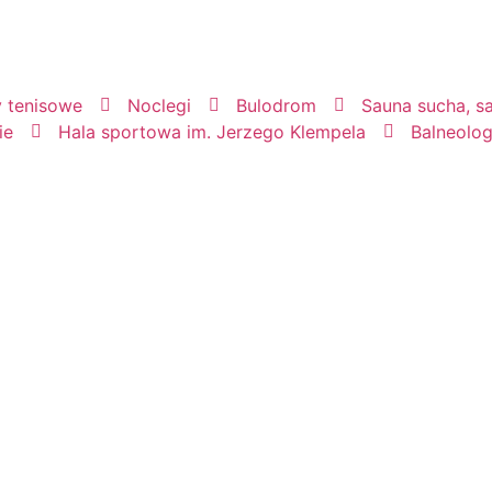
y tenisowe
Noclegi
Bulodrom
Sauna sucha, sa
ie
Hala sportowa im. Jerzego Klempela
Balneolog