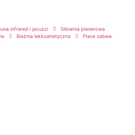
una infrared i jacuzzi
Siłownia plenerowa
ie
Bieżnia lekkoatletyczna
Place zabaw