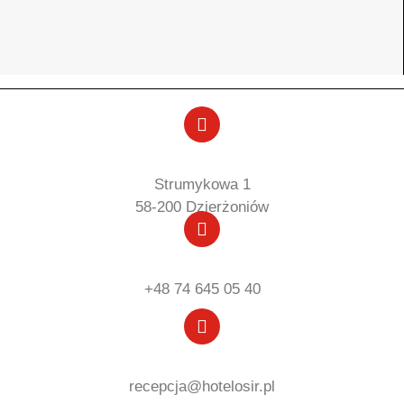
Strumykowa 1
58-200 Dzierżoniów
+48 74 645 05 40
recepcja@hotelosir.pl