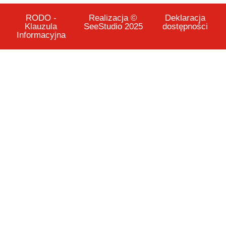
RODO -
Realizacja ©
Deklaracja
Klauzula
SeeStudio 2025
dostępności
Informacyjna